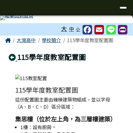
臺南市立大灣高級中學
導覽列
跳至主內容區
工具列
大
中
小
頁尾區域
主內容區域
Home
大灣高中
學校簡介
115學年度教室配置圖
回上頁
115學年度教室配置圖
115學年度教室配置圖
這份配置圖主要由幾棟建築物組成，並以字母
（A、B、C、D）區分區域：
集思樓（位於左上角，為三層樓建築）
1樓：設有廚房。