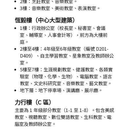
2樓：烹飪教室、音樂教室。
3樓：音樂教室、美術教室、表演教室。
恆毅樓（中心大型建築）
1樓：行政辦公室（校長室、秘書室、會議
室、輔導室、人事會計等），前方為大樓前
庭。
2樓至4樓：4年級至6年級教室（編號 D201-
D409）、自主學習教室、星象教室及教師辦公
室。
5樓至7樓：生涯規劃教室、健護教室、各類實
驗室（物理、化學、生物）、電腦教室、語言
教室、文史科研究室、音樂教室、藝文教室。
地下層：地下停車場、演講廳、展示廳。
力行樓（C 區）
主要為 1 年級部分教室（1-1 至 1-8）。包含美感
教室、視聽教室、數位雙語教室、生科教室、電
腦室及教師辦公室。