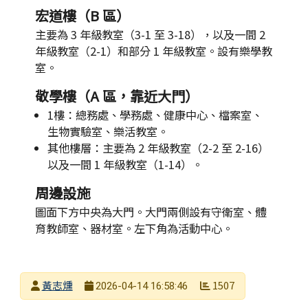
宏道樓（B 區）
主要為 3 年級教室（3-1 至 3-18），以及一間 2
年級教室（2-1）和部分 1 年級教室。設有樂學教
室。
敬學樓（A 區，靠近大門）
1樓：總務處、學務處、健康中心、檔案室、
生物實驗室、樂活教室。
其他樓層：主要為 2 年級教室（2-2 至 2-16）
以及一間 1 年級教室（1-14）。
周邊設施
圖面下方中央為大門。大門兩側設有守衛室、體
育教師室、器材室。左下角為活動中心。
發布者
黃志燻
1507
2026-04-14 16:58:46
發布日期
瀏覽次數