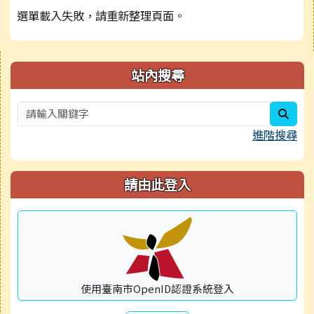
選單載入失敗，請重新整理頁面。
右邊區域內容
站內搜尋
sear
進階搜尋
請由此登入
使用臺南市OpenID認證系統登入