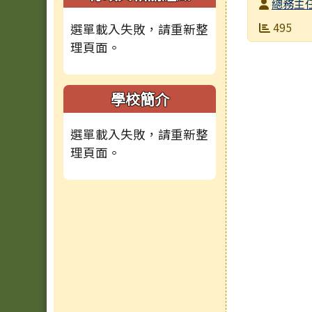
發布者
總務主
發布日期
瀏覽次數
495
選單載入失敗，請重新整
理頁面。
學校簡介
選單載入失敗，請重新整
理頁面。