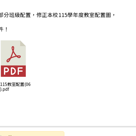
部分班級配置，修正本校115學年度教室配置圖，
件！
：重要公告:114學年度第2學期期末校務會議綱要及附件
) 115教室配置(06
).pdf