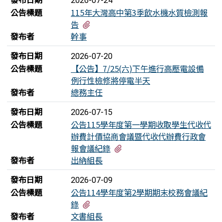
2026-07-24
公告標題
115年大灣高中第3季飲水機水質檢測報
有1個附檔
告
發布者
幹事
發布日期
2026-07-20
公告標題
【公告】7/25(六)下午進行高壓電設備
例行性檢修將停電半天
發布者
總務主任
發布日期
2026-07-15
公告標題
公告115學年度第一學期收取學生代收代
辦費計價協商會議暨代收代辦費行政會
有3個附檔
報會議紀錄
發布者
出納組長
發布日期
2026-07-09
公告標題
公告114學年度第2學期期末校務會議紀
有5個附檔
錄
發布者
文書組長