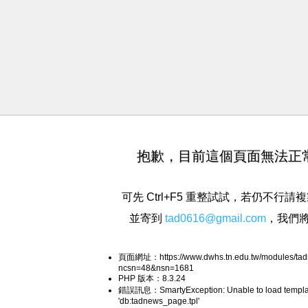
抱歉，目前這個頁面無法正
可先 Ctrl+F5 重整試試，若仍不行
並寄到
tad0616@gmail.com
，我們
頁面網址：https://www.dwhs.tn.edu.tw/modules/tad
ncsn=48&nsn=1681
PHP 版本：8.3.24
錯誤訊息：SmartyException: Unable to load templa
'db:tadnews_page.tpl'