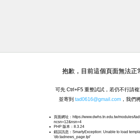
抱歉，目前這個頁面無法正
可先 Ctrl+F5 重整試試，若仍不行
並寄到
tad0616@gmail.com
，我們
頁面網址：https://www.dwhs.tn.edu.tw/modules/tad
ncsn=12&nsn=4
PHP 版本：8.3.24
錯誤訊息：SmartyException: Unable to load templa
'db:tadnews_page.tpl'