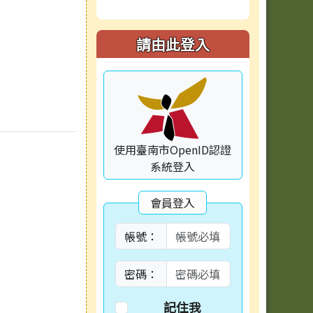
請由此登入
：
使用臺南市OpenID認證
系統登入
會員登入
帳號：
密碼：
記住我