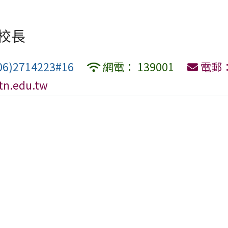
校長
6)2714223#16
網電： 139001
電郵
tn.edu.tw