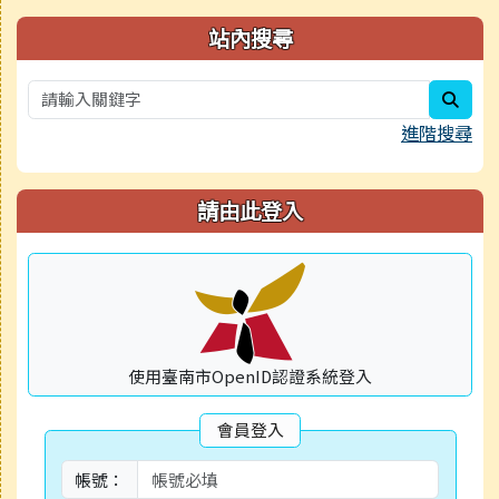
右邊區域內容
站內搜尋
sear
進階搜尋
請由此登入
使用臺南市OpenID認證系統登入
會員登入
帳號：