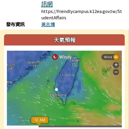
訊網
https://friendlycampus.k12ea.gov.tw/St
udentAffairs
發布資訊
黃志燻
左邊區域內容
天氣預報