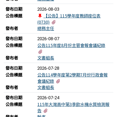
發布日期
2026-08-03
公告標題
【公告】115學年度教師座位表
有1個附檔
(0730)
發布者
總務主任
發布日期
2026-08-07
公告標題
公告115年度8月份主管會報會議紀錄
有1個附檔
發布者
文書組長
發布日期
2026-07-28
公告標題
公告114學年度第2學期7月份行政會報
有1個附檔
會議紀錄
發布者
文書組長
發布日期
2026-07-24
公告標題
115年大灣高中第3季飲水機水質檢測報
有1個附檔
告
發布者
幹事