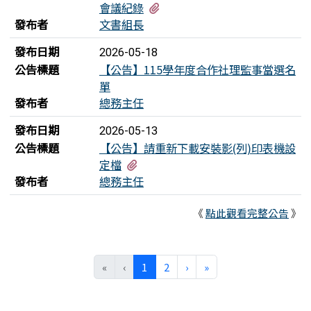
有1個附檔
會議紀錄
發布者
文書組長
發布日期
2026-05-18
公告標題
【公告】115學年度合作社理監事當選名
單
發布者
總務主任
發布日期
2026-05-13
公告標題
【公告】請重新下載安裝影(列)印表機設
有1個附檔
定檔
發布者
總務主任
《
點此觀看完整公告
》
(目前頁次)
下一頁
最後頁
«
‹
1
2
›
»