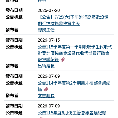
發布日期
2026-07-20
公告標題
【公告】7/25(六)下午進行高壓電設備
例行性檢修將停電半天
發布者
總務主任
發布日期
2026-07-15
公告標題
公告115學年度第一學期收取學生代收代
辦費計價協商會議暨代收代辦費行政會
有3個附檔
報會議紀錄
發布者
出納組長
發布日期
2026-07-09
公告標題
公告114學年度第2學期期末校務會議紀
有5個附檔
錄
發布者
文書組長
發布日期
2026-07-09
公告標題
公告115年度6月份主管會報會議紀錄