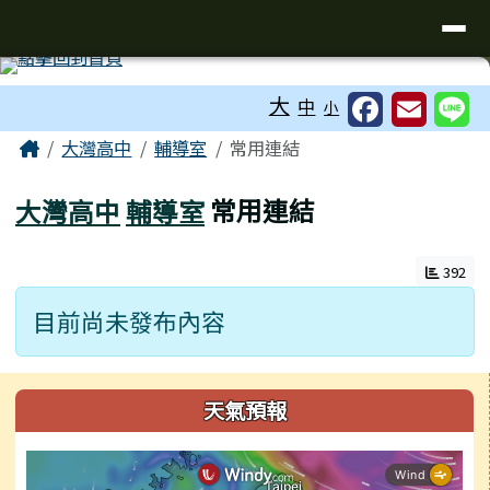
臺南市立大灣高級中學
導覽列
跳至主內容區
工具列
大
中
小
頁尾區域
主內容區域
Home
大灣高中
輔導室
常用連結
大灣高中
輔導室
常用連結
392
目前尚未發布內容
左邊區域內容
天氣預報