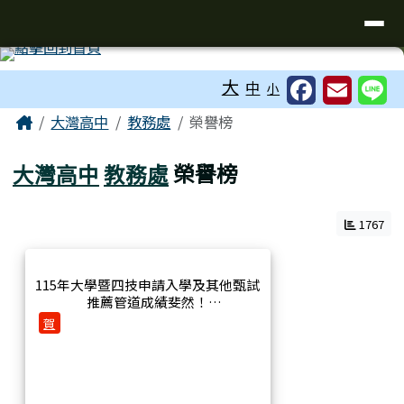
臺南市立大灣高級中學
導覽列
跳至主內容區
工具列
大
中
小
頁尾區域
主內容區域
Home
大灣高中
教務處
榮譽榜
大灣高中
教務處
榮譽榜
1767
115年大學暨四技申請入學及其他甄試
推薦管道成績斐然！
賀