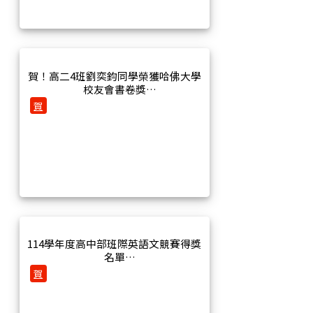
賀！高二4班劉奕鈞同學榮獲哈佛大學
校友會書卷獎
賀
114學年度高中部班際英語文競賽得獎
名單
賀